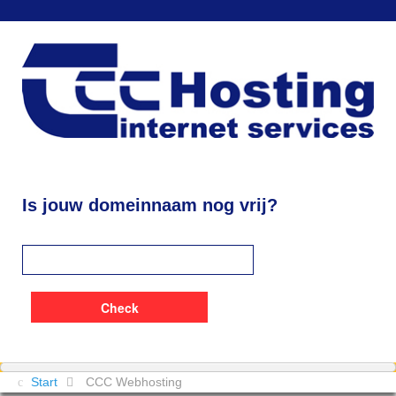
Is jouw domeinnaam nog vrij?
Start
CCC Webhosting