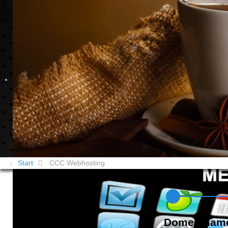
Start
CCC Webhosting