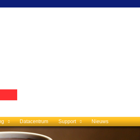
ng
Datacentrum
Support
Nieuws