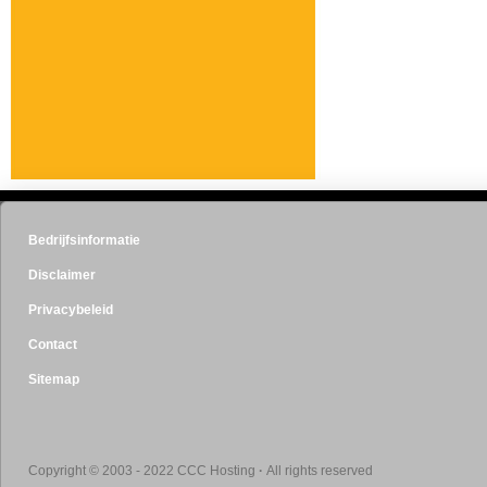
Bedrijfsinformatie
Disclaimer
Privacybeleid
Contact
Sitemap
Copyright © 2003 - 2022 CCC Hosting
·
All rights reserved