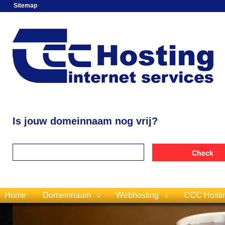
Sitemap
Is jouw domeinnaam nog vrij?
Home
Domeinnaam
Webhosting
CCC Hosti